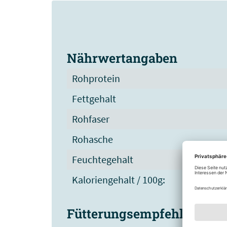
Nährwertangaben
Rohprotein
Fettgehalt
Rohfaser
Rohasche
Feuchtegehalt
Kaloriengehalt / 100g:
Fütterungsempfehlung