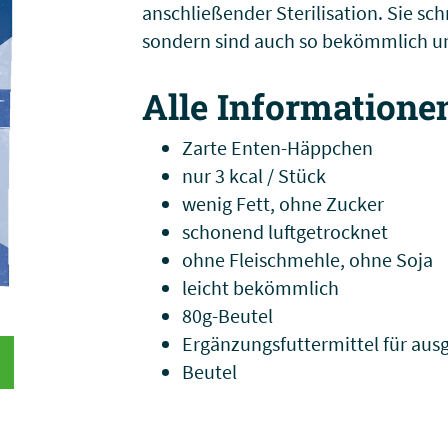
anschließender Sterilisation. Sie sc
sondern sind auch so bekömmlich un
Alle Informatione
Zarte Enten-Häppchen
nur 3 kcal / Stück
wenig Fett, ohne Zucker
schonend luftgetrocknet
ohne Fleischmehle, ohne Soja
leicht bekömmlich
80g-Beutel
Ergänzungsfuttermittel für au
Beutel