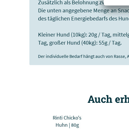
Zusätzlich als Belohnung zwischen de
Die unten angegebene Menge an Snack
des täglichen Energiebedarfs des Hun
Kleiner Hund (10kg): 20g / Tag, mittel
Tag, großer Hund (40kg): 55g / Tag.
Der individuelle Bedarf hängt auch von Rasse, 
Auch erh
Rinti Chicko's
Huhn | 80g