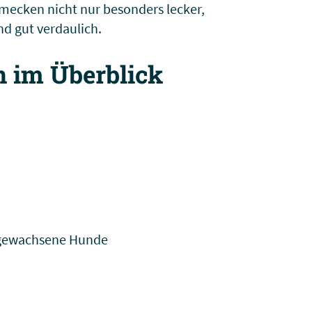
hmecken nicht nur besonders lecker,
d gut verdaulich.
n im Überblick
sgewachsene Hunde