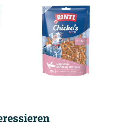
eressieren