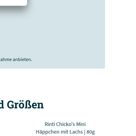
fnahme anbieten.
nd Größen
Rinti Chicko's Mini
Häppchen mit Lachs | 80g