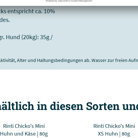
n täglichen Mahlzeiten.
s entspricht ca. 10%
des.
gr. Hund (20kg): 35g /
Aktivität, Alter und Haltungsbedingungen ab. Wasser zur freien Au
ältlich in diesen Sorten u
Rinti Chicko's Mini
Rinti Chicko's Mini
Huhn und Käse | 80g
XS Huhn | 80g