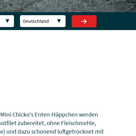
Deutschland
. Mini Chicko's Enten-Häppchen werden
stfilet zubereitet, ohne Fleischmehle,
te) und dazu schonend luftgetrocknet mit