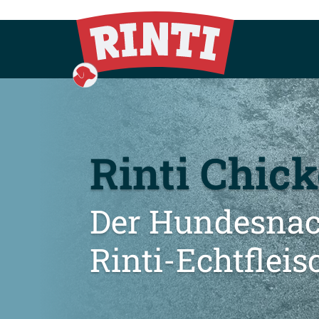
Rinti Chic
Der Hundesnac
Rinti-Echtfleis