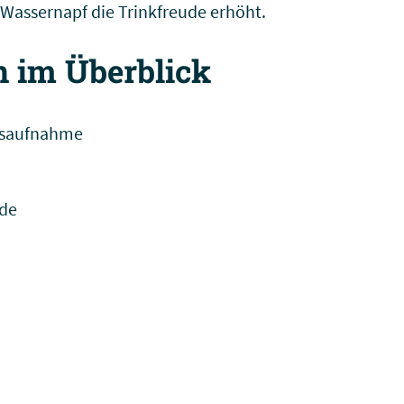
 Wassernapf die Trinkfreude erhöht.
n im Überblick
itsaufnahme
nde