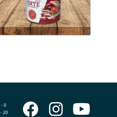
 - 0
 - 20