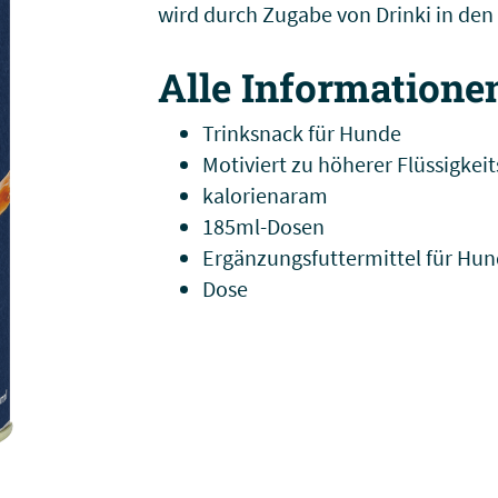
wird durch Zugabe von Drinki in den
Alle Informatione
Trinksnack für Hunde
Motiviert zu höherer Flüssigke
kalorienaram
185ml-Dosen
Ergänzungsfuttermittel für Hu
Dose