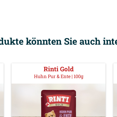
dukte könnten Sie auch int
Rinti Gold
Huhn Pur & Ente | 100g