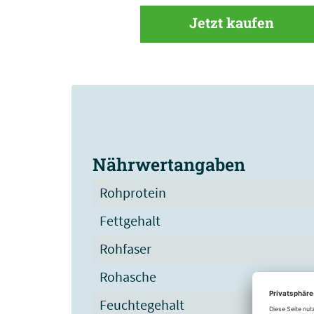
Jetzt kaufen
Nährwertangaben
Rohprotein
Fettgehalt
Rohfaser
Rohasche
Feuchtegehalt