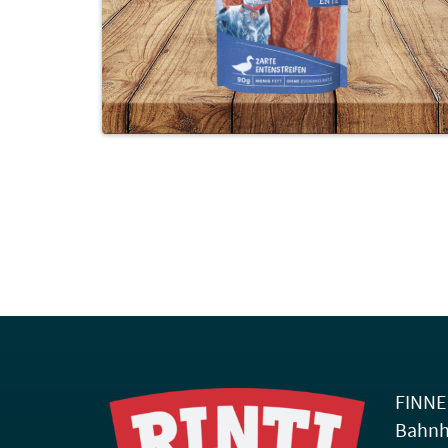
FINNE
Bahnh