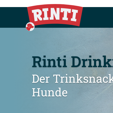
Rinti Drink
Der Trinksnack
Hunde