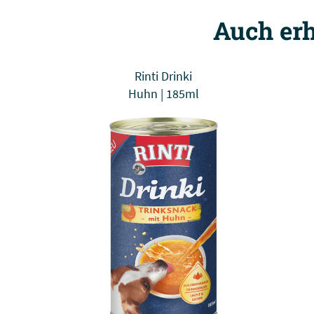
Auch erh
Rinti Drinki
Huhn | 185ml