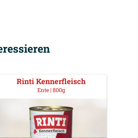
eressieren
Rinti Kennerfleisch
Ente | 800g