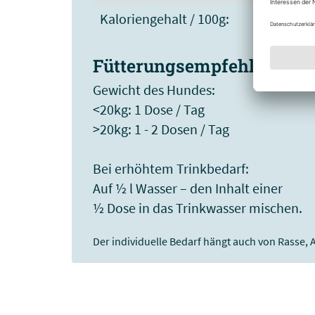
Kaloriengehalt / 100g:
Fütterungsempfehlung
Gewicht des Hundes:
<20kg: 1 Dose / Tag
>20kg: 1 - 2 Dosen / Tag
Bei erhöhtem Trinkbedarf:
Auf ½ l Wasser – den Inhalt einer
½ Dose in das Trinkwasser mischen.
Der individuelle Bedarf hängt auch von Rasse, 