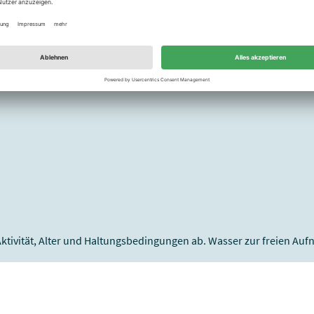
13 kcal
Aktivität, Alter und Haltungsbedingungen ab. Wasser zur freien Au