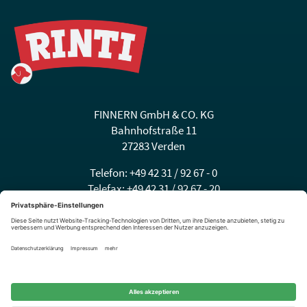
FINNERN GmbH & CO. KG
Bahnhofstraße 11
27283 Verden
Telefon: +49 42 31 / 92 67 - 0
Telefax: +49 42 31 / 92 67 - 20
E-Mail:
info@finnern.de