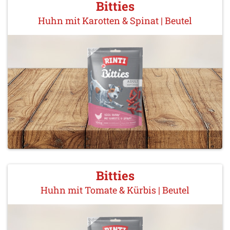
Bitties
Huhn mit Karotten & Spinat | Beutel
Bitties
Huhn mit Tomate & Kürbis | Beutel