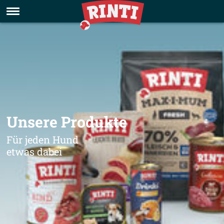
Unsere Produkte
Für jeden Hund
etwas dabei