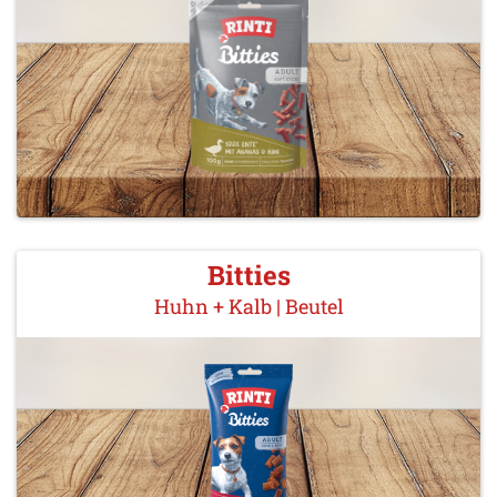
Bitties
Huhn + Kalb | Beutel