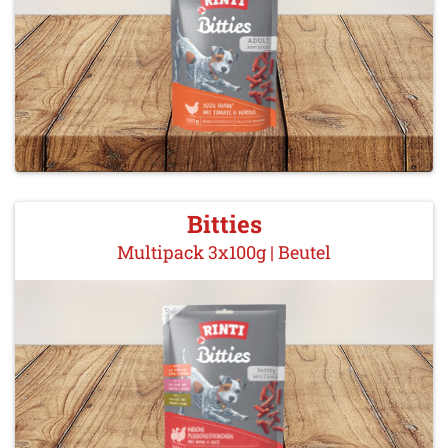
Bitties
Multipack 3x100g | Beutel