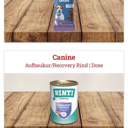
Canine
Aufbaukur/Recovery Rind | Dose