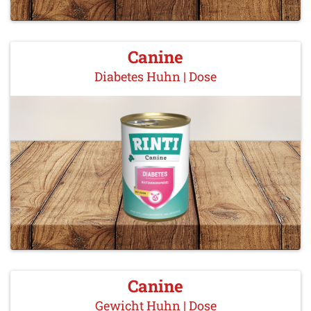
Canine
Diabetes Huhn | Dose
Canine
Gewicht Huhn | Dose