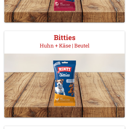
Bitties
Huhn + Käse | Beutel