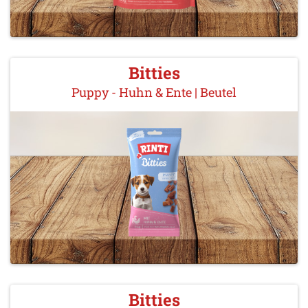
Bitties
Puppy - Huhn & Ente | Beutel
Bitties