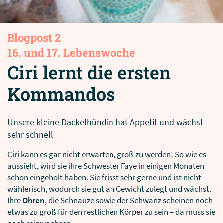
Blogpost 2
16. und 17. Lebenswoche
Ciri lernt die ersten
Kommandos
Unsere kleine Dackelhündin hat Appetit und wächst
sehr schnell
Ciri kann es gar nicht erwarten, groß zu werden! So wie es
aussieht, wird sie ihre Schwester Faye in einigen Monaten
schon eingeholt haben. Sie frisst sehr gerne und ist nicht
wählerisch, wodurch sie gut an Gewicht zulegt und wächst.
Ihre
Ohren
, die Schnauze sowie der Schwanz scheinen noch
etwas zu groß für den restlichen Körper zu sein – da muss sie
noch reinwachsen.