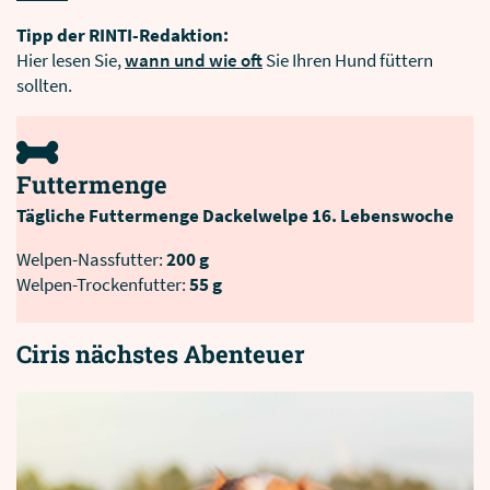
Tipp der RINTI-Redaktion:
Hier lesen Sie,
wann und wie oft
Sie Ihren Hund füttern
sollten.
Futtermenge
Tägliche Futtermenge Dackelwelpe 16. Lebenswoche
Welpen-Nassfutter:
200 g
Welpen-Trockenfutter:
55 g
Ciris nächstes Abenteuer