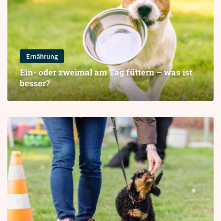
Ernährung
Ein- oder zweimal am Tag füttern – was ist
besser?