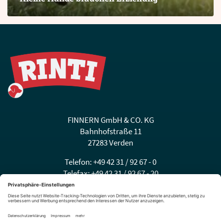
FINNERN GmbH & CO. KG
Bahnhofstraße 11
27283 Verden
Telefon: +49 42 31 / 92 67 - 0
Telefax: +49 42 31 / 92 67 - 20
E-Mail:
info@finnern.de