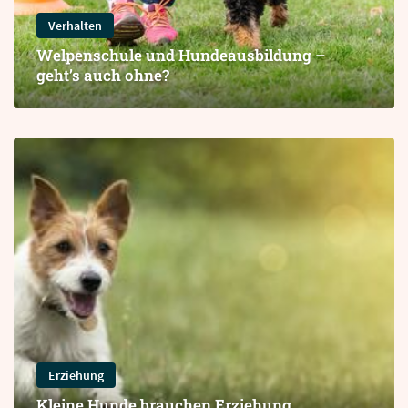
Verhalten
Welpenschule und Hundeausbildung –
geht’s auch ohne?
Erziehung
Kleine Hunde brauchen Erziehung