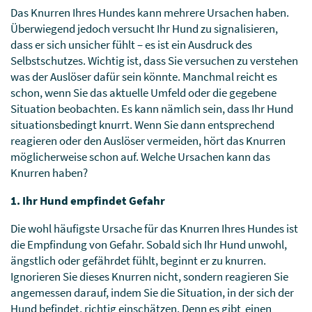
Das Knurren Ihres Hundes kann mehrere Ursachen haben.
Überwiegend jedoch versucht Ihr Hund zu signalisieren,
dass er sich unsicher fühlt – es ist ein Ausdruck des
Selbstschutzes. Wichtig ist, dass Sie versuchen zu verstehen
was der Auslöser dafür sein könnte. Manchmal reicht es
schon, wenn Sie das aktuelle Umfeld oder die gegebene
Situation beobachten. Es kann nämlich sein, dass Ihr Hund
situationsbedingt knurrt. Wenn Sie dann entsprechend
reagieren oder den Auslöser vermeiden, hört das Knurren
möglicherweise schon auf. Welche Ursachen kann das
Knurren haben?
1. Ihr Hund empfindet Gefahr
Die wohl häufigste Ursache für das Knurren Ihres Hundes ist
die Empfindung von Gefahr. Sobald sich Ihr Hund unwohl,
ängstlich oder gefährdet fühlt, beginnt er zu knurren.
Ignorieren Sie dieses Knurren nicht, sondern reagieren Sie
angemessen darauf, indem Sie die Situation, in der sich der
Hund befindet, richtig einschätzen. Denn es gibt einen