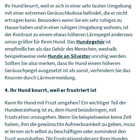
Ihr Hund knurrt, weil er sich in einer sehr lauten Umgebung
mit einer extremen Geräuschkulisse befindet, die er nicht
ertragen kann. Besonders wenn Sie ein sehr ruhiges zu
Hause haben und in einer ruhigen Umgebung wohnen, ist
der Kontrast zu einem etwas höheren Lärmpegel anderswo
umso größer für Ihren Hund. Das
Hundegehör
ist
empfindlicher als das Gehör des Menschen, weshalb
beispielsweise viele
Hunde an Silvester
unruhig werden.
Sollten Sie also merken, dass Ihr Hund einem höheren
Geräuschpegel ausgesetzt ist als sonst, verhindern Sie das
Knurren durch Lärmvermeidung.
4. Ihr Hund knurrt, weil er frustriert ist
Kann Ihr Hund mit Frust umgehen? Ein wichtiger Teil der
Hundeerziehung ist es, dem Hund beizubringen, mit
Frustration umzugehen. Wenn Sie beispielsweise keine Zeit
haben, ihm die gewünschte Aufmerksamkeit zu geben, muss
er lernen sich selbst zu beschäftigen oder zumindest den
Frust auszuhalten. Die Frustrationstoleranz Ihres Hundes