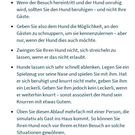
Wenn der Besuch hereintritt und der Hund unruhig
wird, sollten Sie den Hund beruhigen – und nicht Ihre
Gäste.
Geben Sie also dem Hund die Möglichkeit, an den
Gästen zu schnuppern, um sie kennenzulernen – aber
nur, wenn der Hund dies auch möchte.
Zwingen Sie Ihren Hund nicht, sich streicheln zu
lassen, wenn er das nicht erlaubt.
Hunde lassen sich sehr schnell ablenken. Legen Sie ein
Spielzeug vor seine Nase und spielen Sie mit ihm. Hat
er sich beruhigt und knurrt nicht mehr, geben Sie ihm
ein Leckerli. Geben Sie Ihm jedoch kein Leckerli, wenn
er weiterhin knurrt – sonst assoziiert der Hund sein
Knurren mit etwas Gutem.
Üben Sie diesen Ablauf mehrfach mit einer Person, die
simulativ als Gast ins Haus kommt. So können Sie
Ihren Hund noch vor Ihrem echten Besuch an solche
Situationen gewöhnen.