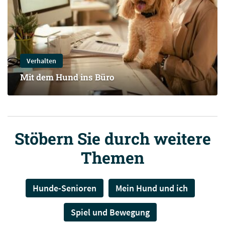
Verhalten
Mit dem Hund ins Büro
Stöbern Sie durch weitere
Themen
Hunde-Senioren
Mein Hund und ich
Spiel und Bewegung