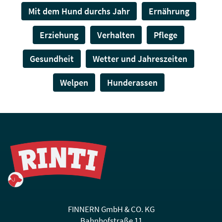
Mit dem Hund durchs Jahr
Ernährung
Erziehung
Verhalten
Pflege
Gesundheit
Wetter und Jahreszeiten
Welpen
Hunderassen
FINNERN GmbH & CO. KG
Bahnhofstraße 11